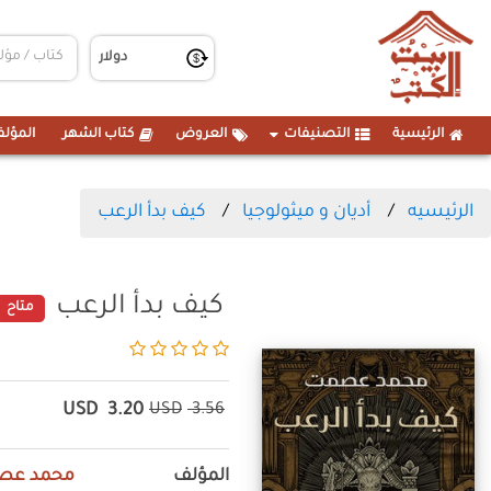
الرئيسية
التصنيفات
العروض
كتاب الشهر
المؤلف
الرئيسيه
أديان و ميثولوجيا
كيف بدأ الرعب
كيف بدأ الرعب
متاح
USD
3.20
USD
3.56
المؤلف
محمد عص