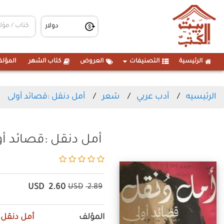
الرئيسية
التصنيفات
العروض
كتاب الشهر
المؤلف
الرئيسيه
أدب عربي
شعر
أمل دنقل :قصائد أولى
أمل دنقل :قصائد أو
USD
2.60
USD
2.89
المؤلف
أمل دنقل