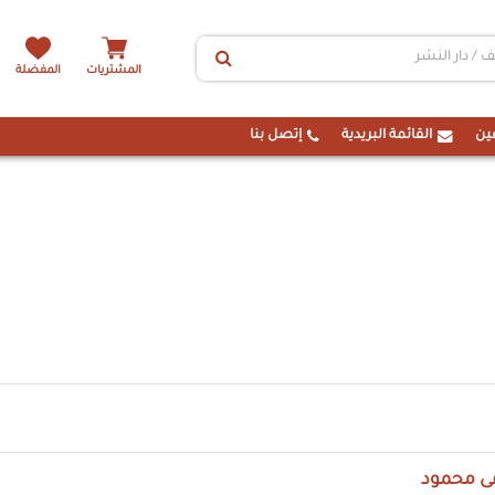
المشتريات
المفضلة
ين
القائمة البريدية
إتصل بنا
 محمود