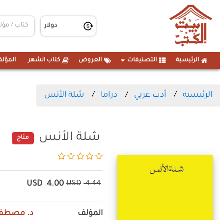
الرئيسية
التصنيفات
العروض
كتاب الشهر
المؤلف
الرئيسيه
أدب عربي
دراما
شلة الأنس
شلة الأنس
متاح
USD
4.00
USD
4.44
المؤلف
د. مصطفى