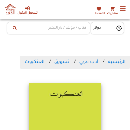
تسجيل الدخول
المشتريات
المفضلة
الرئيسيه
أدب عربي
تشويق
العنكبوت