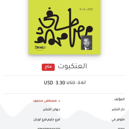
العنكبوت
متاح
USD
3.30
USD
3.67
المؤلف
د. مصطفى محمود
دار النشر
ديوان للنشر
متوفر في
فرع جليم,فرع لوران