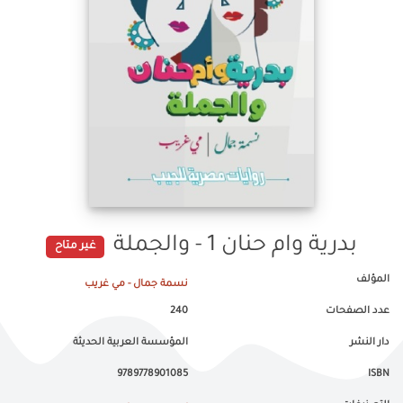
بدرية وام حنان 1 - والجملة
غير متاح
المؤلف
نسمة جمال - مي غريب
عدد الصفحات
240
دار النشر
المؤسسة العربية الحديثة
9789778901085
ISBN