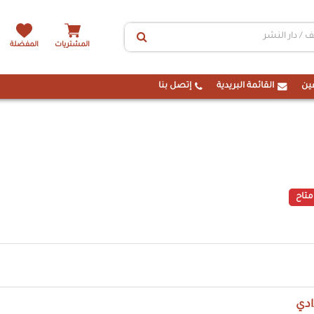
المشتريات
المفضلة
ين
القائمة البريدية
إتصل بنا
متاح
ادي