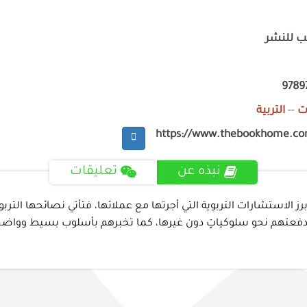
ب للنشر
9789
ت
--
التربية
https://www.thebookhome.c
نبذه عن
تعليقات
ز الاستشارات التربوية التي أجرتها مع عملائها، فتأتي نصائحها الترب
ي دفعتهم نحو سلوكياتٍ دون غيرها، كما تخبرهم بأسلوب بسيط وواض