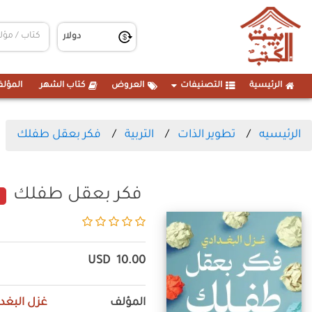
الرئيسية
التصنيفات
العروض
كتاب الشهر
المؤلف
الرئيسيه
تطوير الذات
التربية
فكر بعقل طفلك
فكر بعقل طفلك
USD
10.00
المؤلف
غزل البغد