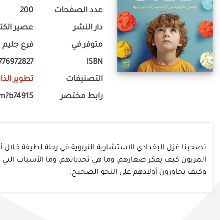
عدد الصفحات
200
دار النشر
عصير الكت
متوفر في
فرع جليم
776972827
ISBN
التصنيفات
تطوير الذا
رابط مختصر
om?b74915
تصحبنا غزل البغدادي الاستشارية التربوية في رحلة لطيفة خلال أبر
المربون كيف يفكر صغارهم، وما هي تحدياتهم، وما الأسباب الت
وكيف يحاورون أولادهم على النحو الصحيح.