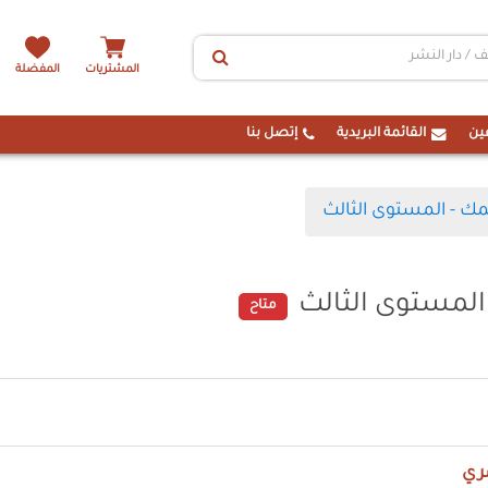
المشتريات
المفضلة
ين
القائمة البريدية
إتصل بنا
لمك - المستوى الثالث
 المستوى الثالث
متاح
ري