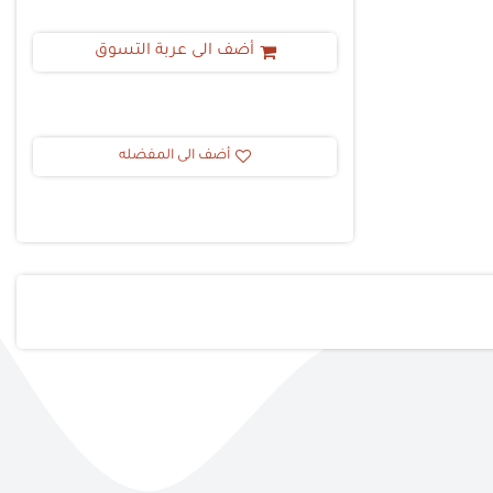
أضف الى عربة التسوق
أضف الى المفضله