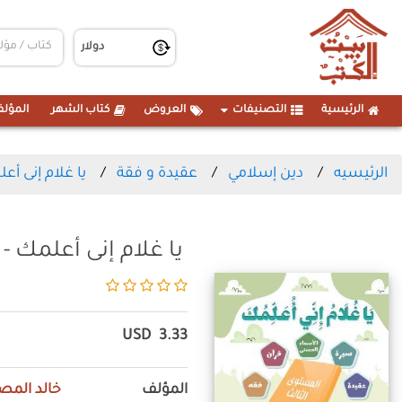
الرئيسية
التصنيفات
العروض
كتاب الشهر
المؤلف
الرئيسيه
دين إسلامي
عقيدة و فقة
يا غلام إنى أع
يا غلام إنى أعلمك -
USD
3.33
المؤلف
خالد المص