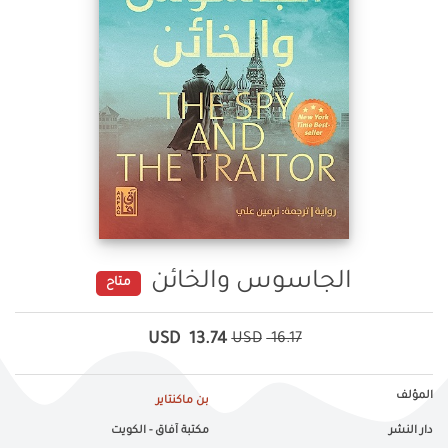
الجاسوس والخائن
متاح
USD
13.74
USD
16.17
المؤلف
بن ماكنتاير
دار النشر
مكتبة آفاق - الكويت