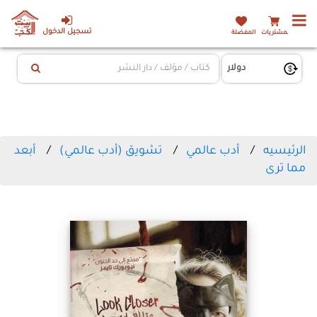
تسجيل الدخول
المشتريات
المفضلة
الرئيسيه
أدب عالمي
تشويق (أدب عالمي)
أبعد
مما ترى