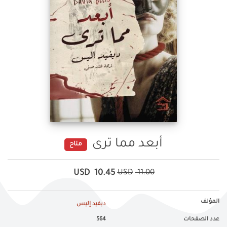
أبعد مما ترى
متاح
USD
10.45
USD
11.00
المؤلف
ديفيد إليس
عدد الصفحات
564