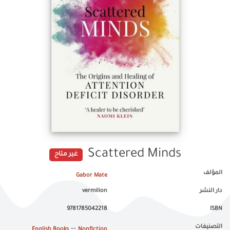
Scattered Minds
غير متاح
المؤلف
Gabor Mate
دار النشر
vermilion
9781785042218
ISBN
التصنيفات
--
English Books
Nonfiction