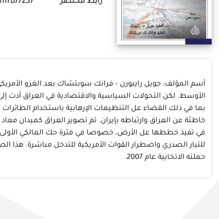
رابط مختصر
om?b77257
الأوسط. لكن التحولات السياسية والاقتصادية في العراق أدت إلى
بما في ذلك القضاء عل التنظيمات الإرهابية باستخدام الطائرات 
خاطثة عن العراق وارتباطه بإيران. تم تصوير العراق كميدان معاد
في تفيذ خططها عل الأرض، خصوصا في فترة حك المالكي الأولى. فبال
للتيار الصدري واضطرار القوات الأمريكية للتدخل مباشرة. هذا الص
حملته الاتخابية عام 2007.