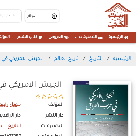
الرئيسية
التصنيفات
العروض
كتاب الشهر
المؤلف
الرئيسيه
التاريخ
تاريخ العالم
الجيش الامريكي في حرب الع
الجيش الامريكي في حرب ا
المؤلف
جويل رايبو
دار النشر
دار الرافدي
التصنيفات
التاريخ
--
تا