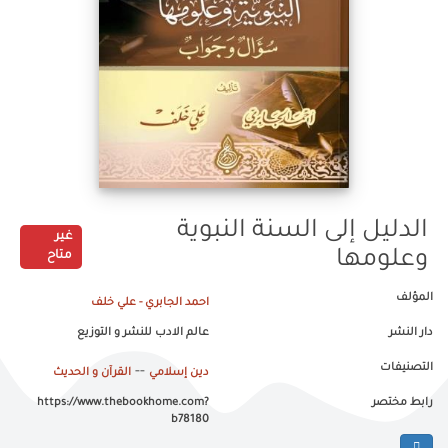
الدليل إلى السنة النبوية
غير
وعلومها
متاح
المؤلف
احمد الجابري - علي خلف
دار النشر
عالم الادب للنشر و التوزيع
التصنيفات
--
دين إسلامي
القرآن و الحديث
رابط مختصر
https://www.thebookhome.com?
b78180