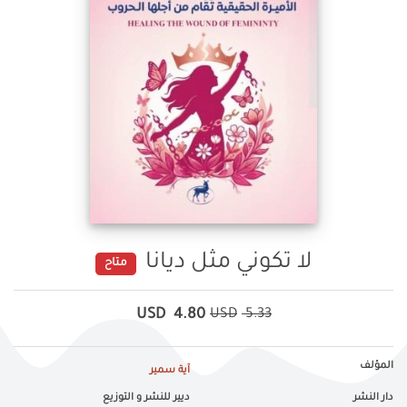
لا تكوني مثل ديانا
متاح
USD
4.80
USD
5.33
المؤلف
آية سمير
دار النشر
ديير للنشر و التوزيع