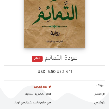
عودة التمائم
متاح
USD
5.50
USD
6.11
المؤلف
نور عبد المجيد
دار النشر
الدار المصرية اللبنانية
متوفر في
فرع جليم,كامب شيزار,فرع لوران