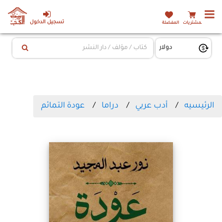
تسجيل الدخول
المشتريات
المفضلة
الرئيسيه
أدب عربي
دراما
عودة التمائم