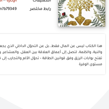
التصنيفات
الإدارة
--
ال
رابط مختصر
m?b79349
هذا الكتاب ليس عن المال فقط…بل عن التحوّل الداخلي الذي يجعل ا
والنية، والكلمة، لتصل إلى أعماق العلاقة بين العقل، والمشاعر، وا
تفتح بوابات الرزق وفق قوانين الطاقة • تحوّل الألم والتجارب إلى
مستوى الوفرة