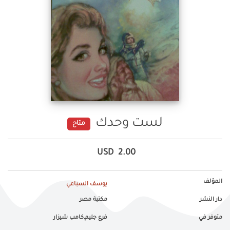
لست وحدك
متاح
USD
2.00
المؤلف
يوسف السباعي
دار النشر
مكتبة مصر
متوفر في
فرع جليم,كامب شيزار