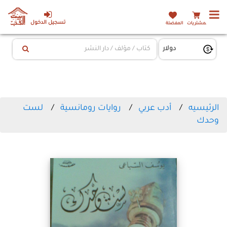
تسجيل الدخول
المشتريات
المفضلة
الرئيسيه
أدب عربي
روايات رومانسية
لست
وحدك