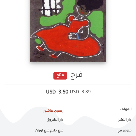
فرج
متاح
USD
3.50
USD
3.89
المؤلف
رضوى عاشور
دار النشر
دار الشروق
متوفر في
فرع جليم,فرع لوران