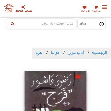
تسجيل الدخول
المشتريات
المفضلة
الرئيسيه
أدب عربي
دراما
فرج