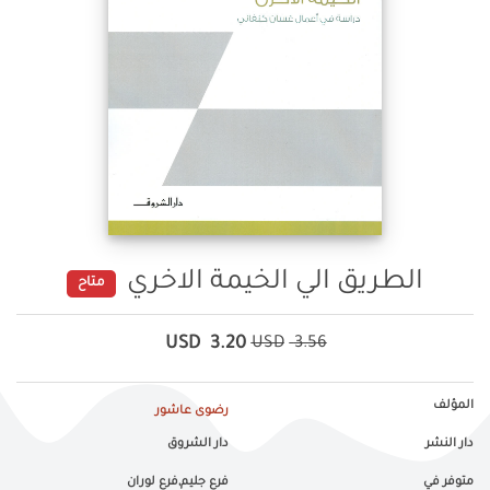
الطريق الي الخيمة الاخري
متاح
USD
3.20
USD
3.56
المؤلف
رضوى عاشور
دار النشر
دار الشروق
متوفر في
فرع جليم,فرع لوران