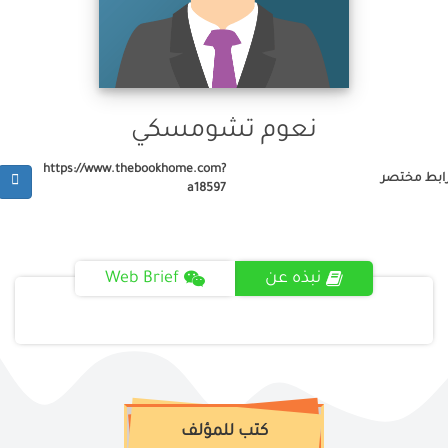
نعوم تشومسكي
https://www.thebookhome.com?
ابط مختصر
a18597
نبذه عن
Web Brief
كتب للمؤلف