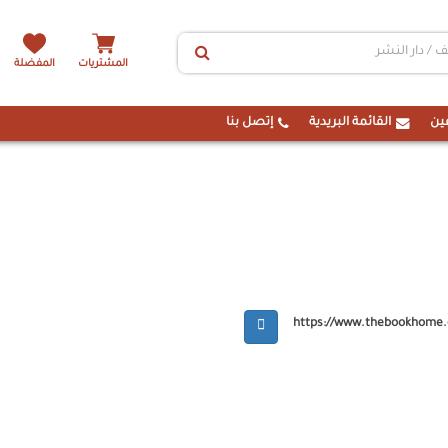
المشتريات
المفضلة
ين
القائمة البريدية
إتصل بنا
https://www.thebookhome