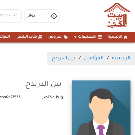
الرئيسية
التصنيفات
العروض
كتاب الشهر
المؤلف
الرئيسيه
المؤلفين
بين الدريدج
بين الدريدج
رابط مختصر
.com?a27536