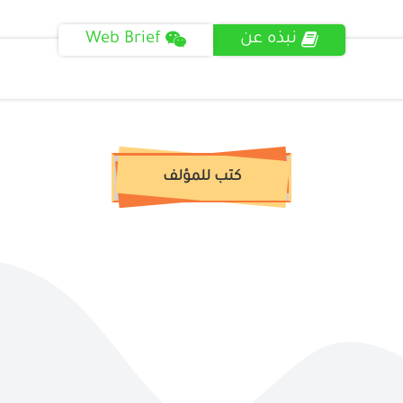
نبذه عن
Web Brief
كتب للمؤلف