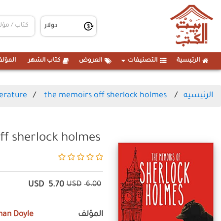
الرئيسية
التصنيفات
العروض
كتاب الشهر
المؤلف
terature
the memoirs off sherlock holmes
الرئيسيه
ff sherlock holmes
USD
5.70
USD
6.00
nan Doyle
المؤلف