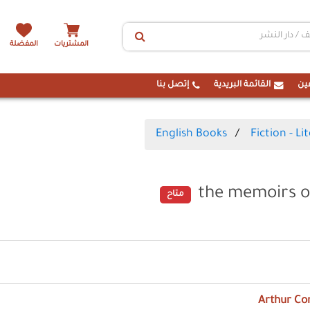
المشتريات
المفضلة
ين
القائمة البريدية
إتصل بنا
English Books
Fiction - Li
the memoirs o
متاح
Arthur Co