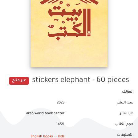
stickers elephant - 60 pieces
غير متاح
المؤلف
سنه النشر
2023
دار النشر
arab world book center
حجم الكتاب
21*14
التصنيفات
--
English Books
kids