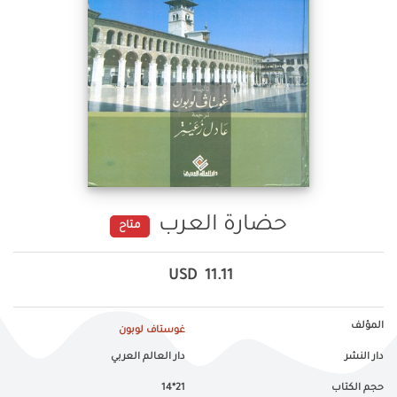
حضارة العرب
متاح
USD
11.11
المؤلف
غوستاف لوبون
دار النشر
دار العالم العربي
حجم الكتاب
21*14