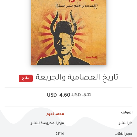
تاريخ العصامية والجربعة
متاح
USD
4.60
USD
5.11
المؤلف
محمد نعيم
دار النشر
مركز المحروسة للنشر
حجم الكتاب
14*21