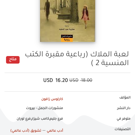
لعبة الملاك (رباعية مقبرة الكتب
متاح
المنسية 2 )
USD
16.20
USD
18.00
المؤلف
كارلوس زافون
دار النشر
منشورات الجمل - بيروت
متوفر في
فرع جليم,كامب شيزار,فرع لوران
التصنيفات
--
أدب عالمي
تشويق (أدب عالمي)