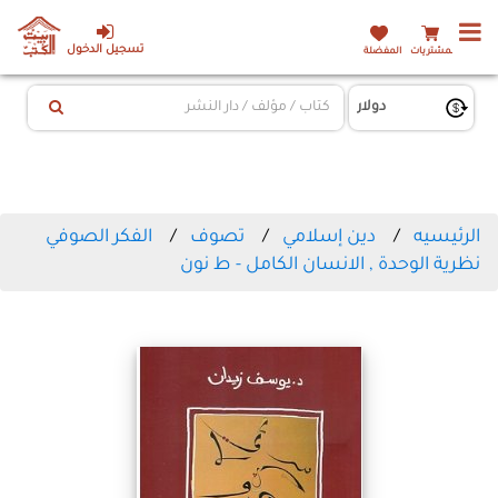
تسجيل الدخول
المشتريات
المفضلة
الرئيسيه
دين إسلامي
تصوف
الفكر الصوفي
نظرية الوحدة , الانسان الكامل - ط نون