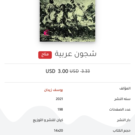
شجون عربية
متاح
USD
3.00
USD
3.33
المؤلف
يوسف زيدان
سنه النشر
2021
عدد الصفحات
198
دار النشر
كيان للنشر و التوزيع
حجم الكتاب
14x20