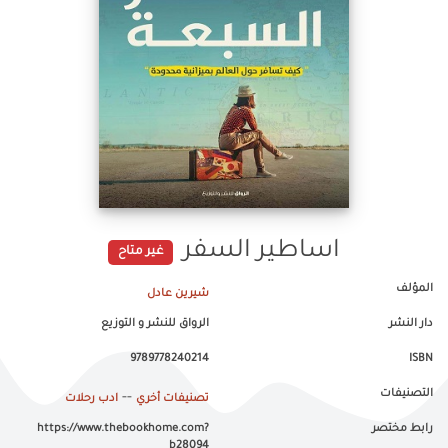
اساطير السفر
غير متاح
المؤلف
شيرين عادل
دار النشر
الرواق للنشر و التوزيع
9789778240214
ISBN
التصنيفات
--
تصنيفات أخري
ادب رحلات
رابط مختصر
https://www.thebookhome.com?
b28094