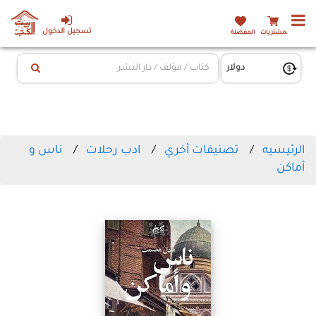
تسجيل الدخول
المشتريات
المفضلة
الرئيسيه
تصنيفات أخري
ادب رحلات
ناس و
أماكن