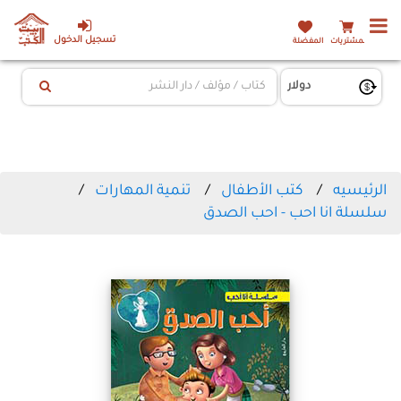
تسجيل الدخول
المشتريات
المفضلة
الرئيسيه
كتب الأطفال
تنمية المهارات
سلسلة انا احب - احب الصدق