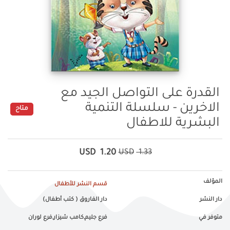
القدرة على التواصل الجيد مع
الاخرين - سلسلة التنمية
متاح
البشرية للاطفال
USD
1.20
USD
1.33
المؤلف
قسم النشر للأطفال
دار النشر
دار الفاروق ( كتب أطفال)
متوفر في
فرع جليم,كامب شيزار,فرع لوران