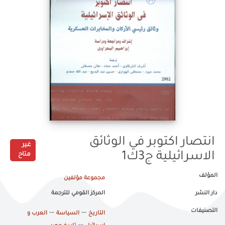
انتصار اكتوبر في الوثائق
غير
الاسرائيلية ج3ك1
متاح
المؤلف
مجموعة مؤلفين
دار النشر
المركز القومي للترجمة
التصنيفات
--
--
التاريخ
السياسة
العرب و