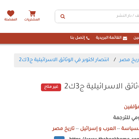
المشتريات
المفضلة
ين
القائمة البريدية
إتصل بنا
ريخ مصر
انتصار اكتوبر في الوثائق الاسرائيلية ج3ك2
ئق الاسرائيلية ج3ك2
غير متاح
ؤلفين
ومي للترجمة
لسياسة
--
العرب و إسرائيل
--
تاريخ مصر