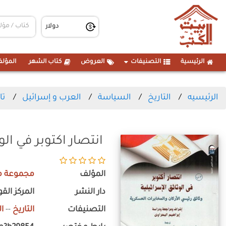
الرئيسية
التصنيفات
العروض
كتاب الشهر
المؤلف
الرئيسيه
التاريخ
السياسة
العرب و إسرائيل
تا
انتصار اكتوبر في الوثا
المؤلف
مجموعة م
دار النشر
المركز الق
التصنيفات
التاريخ
--
ا