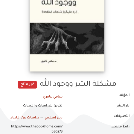
مشكلة الشر ووجود الله
غير متاح
المؤلف
سامي عامري
دار النشر
تكوين للدراسات و الأبحاث
التصنيفات
--
دين إسلامي
دراسات عن الإلحاد
رابط مختصر
https://www.thebookhome.com?
b30273