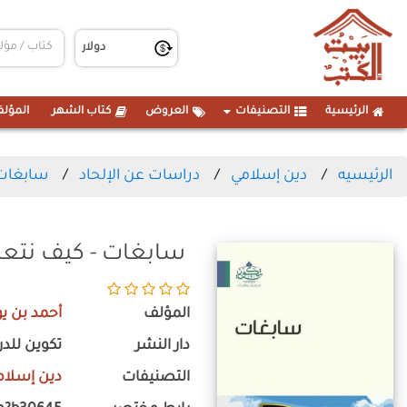
الرئيسية
التصنيفات
العروض
كتاب الشهر
المؤلف
الرئيسيه
دين إسلامي
دراسات عن الإلحاد
سابغات 
سابغات - كيف نتعا
المؤلف
أحمد بن 
دار النشر
تكوين للدر
التصنيفات
دين إسلام