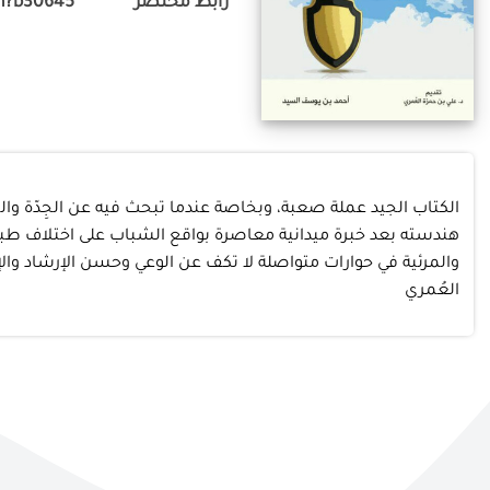
رابط مختصر
m?b30645
الكتاب الجيد عملة صعبة، وبخاصة عندما تبحث فيه عن الجِدّة وا
هندسته بعد خبرة ميدانية معاصرة بواقع الشباب على اختلاف طبقا
والمرئية في حوارات متواصلة لا تكف عن الوعي وحسن الإرشاد و
العُمري