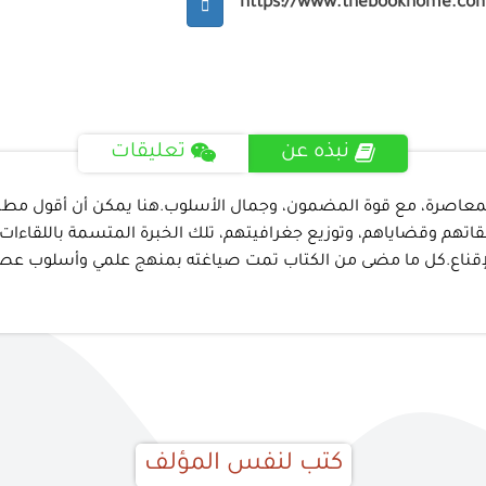
https://www.thebookhome.co
نبذه عن
تعليقات
لمعاصرة، مع قوة المضمون، وجمال الأسلوب.هنا يمكن أن أقول مطمئناً
تهم وقضاياهم، وتوزيع جغرافيتهم، تلك الخبرة المتسمة باللقاءات و
الإقناع.كل ما مضى من الكتاب تمت صياغته بمنهج علمي وأسلوب عصري
كتب لنفس المؤلف