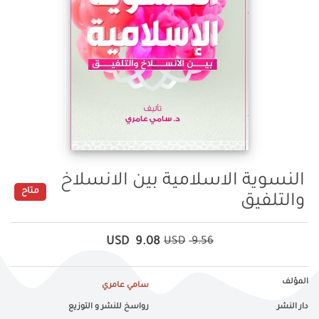
النسوية الاسلامية بين الانسلاخ
متاح
والتلفيق
USD
9.08
USD
9.56
المؤلف
سامي عامري
دار النشر
رواسخ للنشر و التوزيع