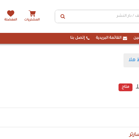
المشتريات
المفضلة
ين
القائمة البريدية
إتصل بنا
 هلا
متاح
ارتر