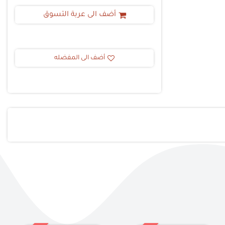
أضف الى عربة التسوق
أضف الى المفضله