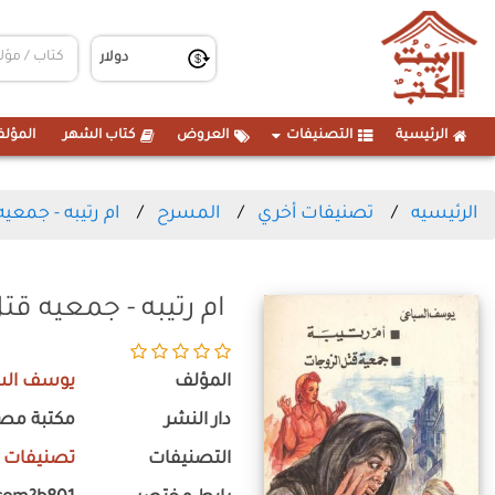
الرئيسية
التصنيفات
العروض
كتاب الشهر
المؤلف
الرئيسيه
تصنيفات أخري
المسرح
ام رتيبه - جمعي
ام رتيبه - جمعيه قت
المؤلف
يوسف الس
دار النشر
مكتبة مص
التصنيفات
تصنيفات 