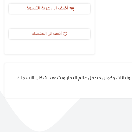
أضف الى عربة التسوق
أضف الى المفضله
ونباتات وكمان حيدخل عالم البحار ويشوف أشكال الأسماك