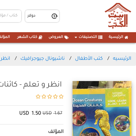
الرئيسية
التصنيفات
العروض
كتاب الشهر
المؤلف
الرئيسيه
كتب الأطفال
ناشيونال جيوجرافيك
انظر 
انظر و تعلم - كائنا
USD
1.50
USD
1.67
المؤلف