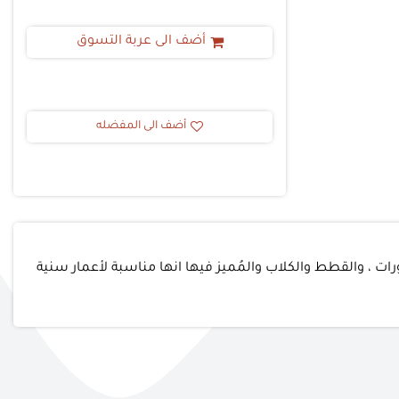
أضف الى عربة التسوق
أضف الى المفضله
ات ، والقطط والكلاب والمُميز فيها انها مناسبة لأعمار سنية