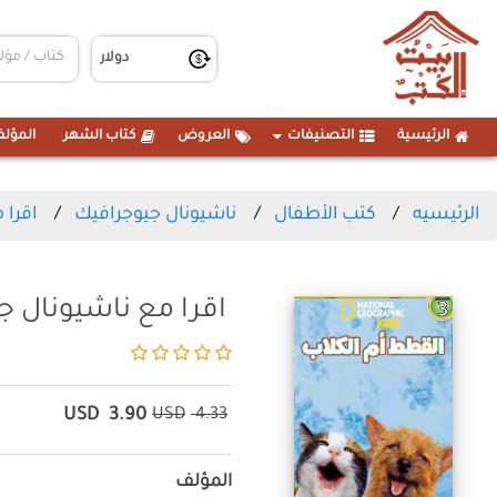
الرئيسية
التصنيفات
العروض
كتاب الشهر
المؤلف
الرئيسيه
كتب الأطفال
ناشيونال جيوجرافيك
اقرا 
اقرا مع ناشيونال ج
USD
3.90
USD
4.33
المؤلف