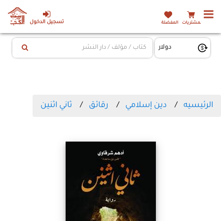
تسجيل الدخول
المشتريات
المفضلة
الرئيسيه
دين إسلامي
رقائق
ثاني اثنين