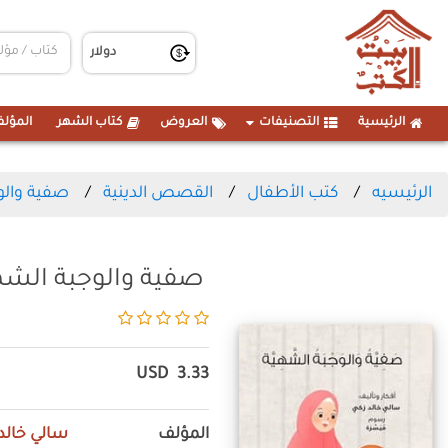
الرئيسية
التصنيفات
العروض
كتاب الشهر
المؤلف
الرئيسيه
كتب الأطفال
القصص الدينية
صفية والو
صفية والوجبة الشه
USD
3.33
المؤلف
سالي خالد