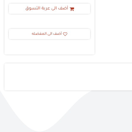
أضف الى عربة التسوق
أضف الى المفضله