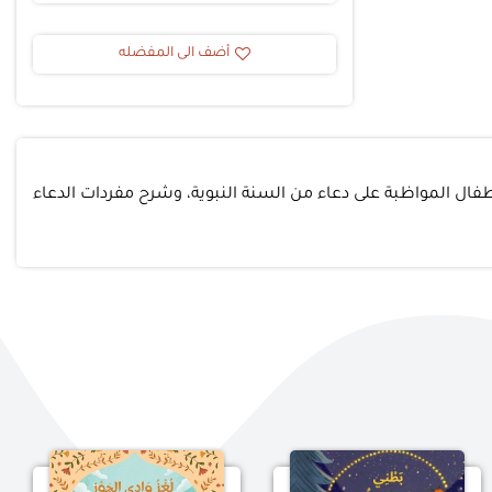
أضف الى المفضله
أطفال المواظبة على دعاء من السنة النبوية، وشرح مفردات الدعاء