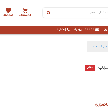
المشتريات
المفضلة
ين
القائمة البريدية
إتصل بنا
لبي الحبيب
بيب
متاح
ناصوري