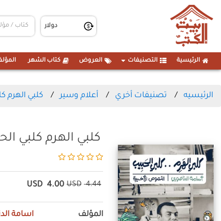
الرئيسية
التصنيفات
العروض
كتاب الشهر
المؤلف
الرئيسيه
تصنيفات أخري
أعلام وسير
كلبي الهرم ك
كلبي الهرم كلبي الح
USD
4.00
USD
4.44
المؤلف
اسامة الد