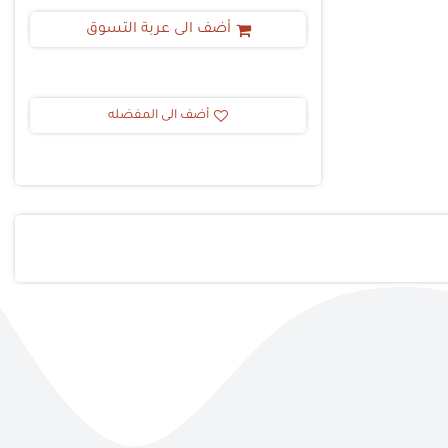
أضف الى عربة التسوق
أضف الى المفضله