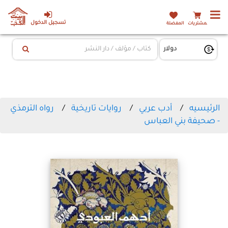
تسجيل الدخول
المشتريات
المفضلة
الرئيسيه
أدب عربي
روايات تاريخية
رواه الترمذي
- صحيفة بني العباس