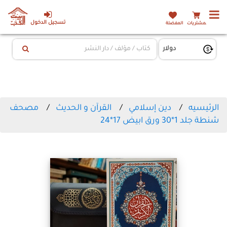
تسجيل الدخول
المشتريات
المفضلة
الرئيسيه
دين إسلامي
القرآن و الحديث
مصحف
شنطة جلد 1*30 ورق ابيض 17*24