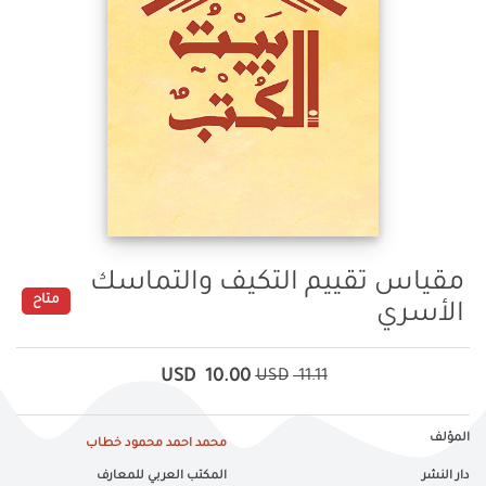
مقياس تقييم التكيف والتماسك
متاح
الأسري
USD
10.00
USD
11.11
المؤلف
محمد احمد محمود خطاب
دار النشر
المكتب العربي للمعارف