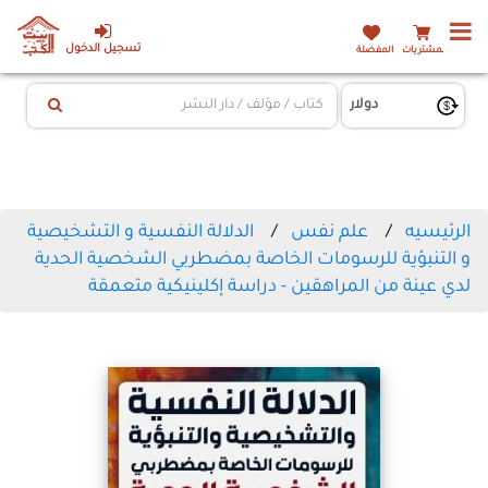
تسجيل الدخول
المشتريات
المفضلة
الرئيسيه
علم نفس
الدلالة النفسية و التشخيصية
و التنبؤية للرسومات الخاصة بمضطربي الشخصية الحدية
لدي عينة من المراهقين - دراسة إكلينيكية متعمقة