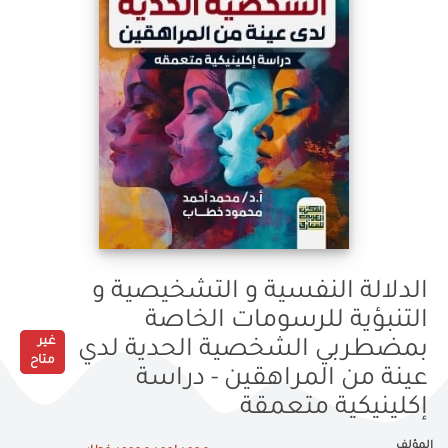
الدلالة النفسية و التشخيصية و
التنبؤية للرسومات الخاصة
غير
بمضطربي الشخصية الحدية لدي
متاح
عينة من المراهقين - دراسة
إكلينيكية متعمقة
المؤلف