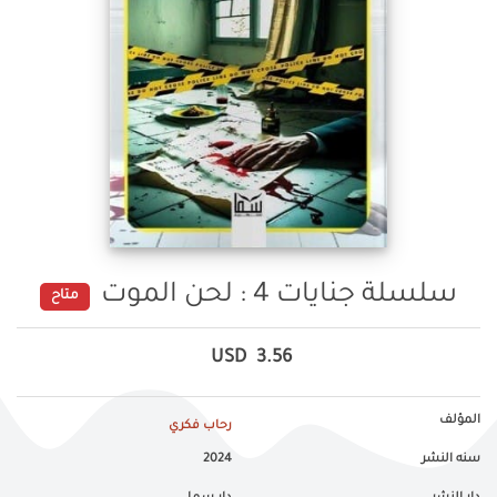
سلسلة جنايات 4 : لحن الموت
متاح
USD
3.56
المؤلف
رحاب فكري
سنه النشر
2024