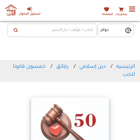
تسجيل الدخول
المشتريات
المفضلة
الرئيسيه
دين إسلامي
رقائق
خمسون قانونا
للحب