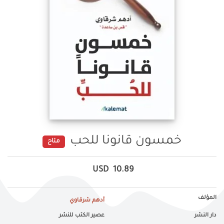
خمسون قانونا للحب
متاح
USD
10.89
المؤلف
أدهم شرقاوي
دار النشر
عصير الكتب للنشر